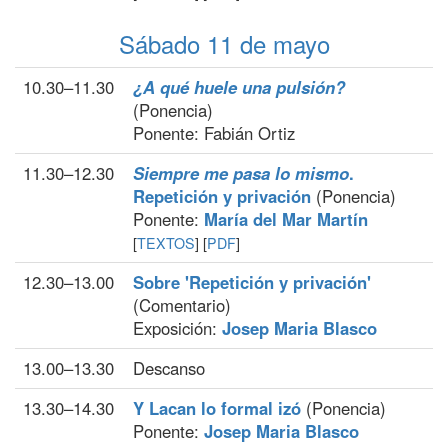
Sábado 11 de mayo
10.30–11.30
¿A qué huele una pulsión?
(Ponencia)
Ponente: Fabián Ortiz
11.30–12.30
Siempre me pasa lo mismo
.
Repetición y privación
(Ponencia)
Ponente:
María del Mar Martín
[
TEXTOS
] [
PDF
]
12.30–13.00
Sobre 'Repetición y privación'
(Comentario)
Exposición:
Josep Maria Blasco
13.00–13.30
Descanso
13.30–14.30
Y Lacan lo formal izó
(Ponencia)
Ponente:
Josep Maria Blasco