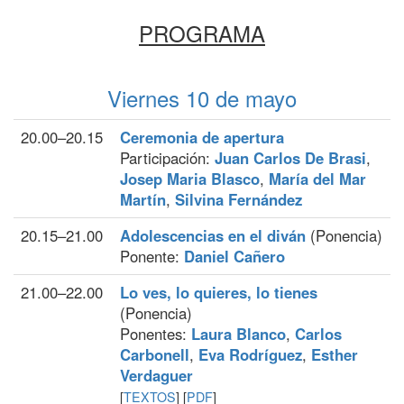
PROGRAMA
Viernes 10 de mayo
20.00–20.15
Ceremonia de apertura
Participación:
Juan Carlos De Brasi
,
Josep Maria Blasco
,
María del Mar
Martín
,
Silvina Fernández
20.15–21.00
Adolescencias en el diván
(Ponencia)
Ponente:
Daniel Cañero
21.00–22.00
Lo ves, lo quieres, lo tienes
(Ponencia)
Ponentes:
Laura Blanco
,
Carlos
Carbonell
,
Eva Rodríguez
,
Esther
Verdaguer
[
TEXTOS
] [
PDF
]