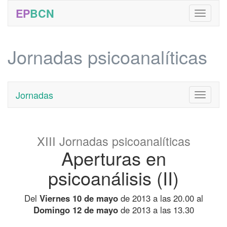
EP
BCN
Jornadas psicoanalíticas
Jornadas
Toggle
navigati
XIII Jornadas psicoanalíticas
Aperturas en
psicoanálisis (II)
Del
Viernes 10 de mayo
de 2013 a las 20.00 al
Domingo 12 de mayo
de 2013 a las 13.30