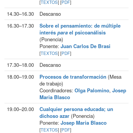
[
TEXTOS
] [
PDF
]
14.30–16.30
Descanso
16.30–17.30
Sobre el pensamiento: de múltiple
interés
para
el psicoanálisis
(Ponencia)
Ponente:
Juan Carlos De Brasi
[
TEXTOS
] [
PDF
]
17.30–18.00
Descanso
18.00–19.00
Procesos de transformación
(Mesa
de trabajo)
Coordinadores:
Olga Palomino
,
Josep
Maria Blasco
19.00–20.00
Cualquier persona educada; un
dichoso azar
(Ponencia)
Ponente:
Josep Maria Blasco
[
TEXTOS
] [
PDF
]