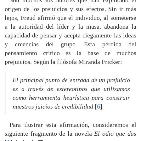
Son muchos los autores que han explorado el
origen de los prejuicios y sus efectos. Sin ir más
lejos, Freud afirmó que el individuo, al someterse
a la autoridad del líder y la masa, abandona la
capacidad de pensar y acepta ciegamente las ideas
y creencias del grupo. Esta pérdida del
pensamiento crítico es la base de muchos
prejuicios. Según la filósofa Miranda Fricker:
El principal punto de entrada de un prejuicio
es a través de estereotipos que utilizamos
como herramienta heurística para construir
nuestros juicios de credibilidad
[
6
]
.
Para ilustrar esta afirmación, consideremos el
siguiente fragmento de la novela
El odio que das