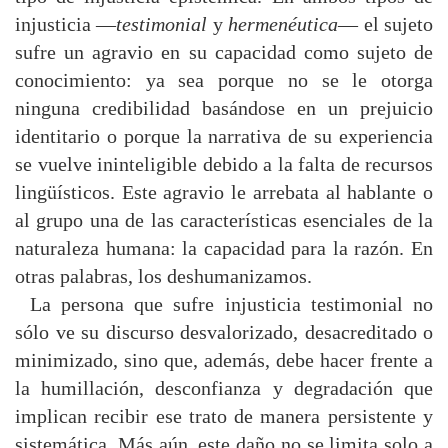
injusticia —
testimonial
y
hermenéutica
— el sujeto
sufre un agravio en su capacidad como sujeto de
conocimiento: ya sea porque no se le otorga
ninguna credibilidad basándose en un prejuicio
identitario o porque la narrativa de su experiencia
se vuelve ininteligible debido a la falta de recursos
lingüísticos. Este agravio le arrebata al hablante o
al grupo una de las características esenciales de la
naturaleza humana: la capacidad para la razón. En
otras palabras, los deshumanizamos.
La persona que sufre injusticia testimonial no
sólo ve su discurso desvalorizado, desacreditado o
minimizado, sino que, además, debe hacer frente a
la humillación, desconfianza y degradación que
implican recibir ese trato de manera persistente y
sistemática. Más aún, este daño no se limita solo a