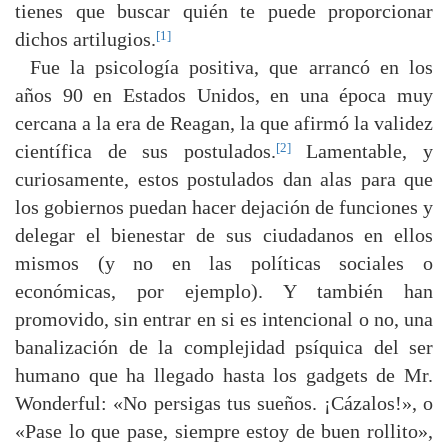
tienes que buscar quién te puede proporcionar
[1]
dichos artilugios.
Fue la psicología positiva, que arrancó en los
años 90 en Estados Unidos, en una época muy
cercana a la era de Reagan, la que afirmó la validez
[2]
científica de sus postulados.
Lamentable, y
curiosamente, estos postulados dan alas para que
los gobiernos puedan hacer dejación de funciones y
delegar el bienestar de sus ciudadanos en ellos
mismos (y no en las políticas sociales o
económicas, por ejemplo). Y también han
promovido, sin entrar en si es intencional o no, una
banalización de la complejidad psíquica del ser
humano que ha llegado hasta los gadgets de Mr.
Wonderful: «No persigas tus sueños. ¡Cázalos!», o
«Pase lo que pase, siempre estoy de buen rollito»,