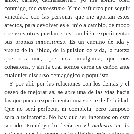
conmigo, me
autoestimo
. Y me esfuerzo por seguir
vinculado con las personas que me aportan estos
afectos, para devolverles el mío a cambio, de modo
que esos otros puedan ellos, también, experimentar
sus propias
autoestimas
. Es un camino de ida y
vuelta de la libido, de la pulsión de vida, la fuerza
que nos une, que nos amalgama, que nos
cohesiona, y sin la cual somos carne de cañón ante
cualquier discurso demagógico o populista.
Y, por ahí, por las relaciones con los demás y el
deseo de mejorarlas, se abre una de las vías hacia
las que puedo experimentar una suerte de felicidad.
Que no será perfecta, ni completa, pero tampoco
será alucinatoria. No hay que ser ingenuos en este
sentido. Freud ya lo decía en
El malestar en la
cultura
, que la fuente de infelicidad más dolorosa