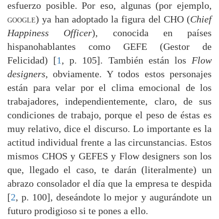
esfuerzo posible. Por eso, algunas (por ejemplo,
google
) ya han adoptado la figura del CHO (
Chief
Happiness Officer
), conocida en países
hispanohablantes como GEFE (Gestor de
Felicidad) [
1
, p. 105]. También están los
Flow
designers
, obviamente. Y todos estos personajes
están para velar por el clima emocional de los
trabajadores, independientemente, claro, de sus
condiciones de trabajo, porque el peso de éstas es
muy relativo, dice el discurso. Lo importante es la
actitud individual frente a las circunstancias. Estos
mismos CHOS y GEFES y Flow designers son los
que, llegado el caso, te darán (literalmente) un
abrazo consolador el día que la empresa te despida
[
2
, p. 100], deseándote lo mejor y augurándote un
futuro prodigioso si te pones a ello.