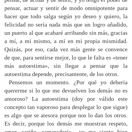
pensar, actuar y sentir de modo omnipotente para
hacer que todo salga según yo deseo y quiero, la
felicidad no sería nada más que un logro añadido,
un puerto al que acabaré arribando sin más, gracias
a mí, a mí mismo, a mí en mi propia mismidad.
Quizás, por eso, cada vez más gente se convence
de que, para sentirse mejor, lo que le falta es «tener
más autoestima», sin llegar a pensar que la
autoestima depende, precisamente, de los otros.
Pensemos un momento. ¿Por qué yo debería
quererme si lo que me devuelven los demás no es
amoroso? La autoestima (doy por válido este
concepto tan vaporoso para desplegar lo que sigue)
es algo que se atesora porque nos lo dan los otros.
Es decir, porque los demás me muestran respeto,
amor, cariño, camaradería... yo me siento bien