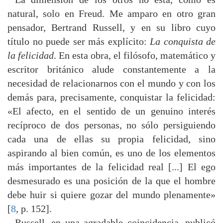
natural, solo en Freud. Me amparo en otro gran
pensador, Bertrand Russell, y en su libro cuyo
título no puede ser más explícito:
La conquista de
la felicidad
. En esta obra, el filósofo, matemático y
escritor británico alude constantemente a la
necesidad de relacionarnos con el mundo y con los
demás para, precisamente, conquistar la felicidad:
«El afecto, en el sentido de un genuino interés
recíproco de dos personas, no sólo persiguiendo
cada una de ellas su propia felicidad, sino
aspirando al bien común, es uno de los elementos
más importantes de la felicidad real [...] El ego
desmesurado es una posición de la que el hombre
debe huir si quiere gozar del mundo plenamente»
[
8
, p. 152].
Russell, en una agradable coincidencia, publicó