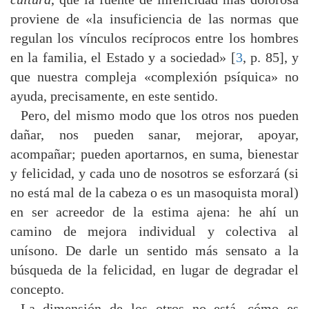
proviene de «la insuficiencia de las normas que
regulan los vínculos recíprocos entre los hombres
en la familia, el Estado y a sociedad» [
3
, p. 85], y
que nuestra compleja «complexión psíquica» no
ayuda, precisamente, en este sentido.
Pero, del mismo modo que los otros nos pueden
dañar, nos pueden sanar, mejorar, apoyar,
acompañar; pueden aportarnos, en suma, bienestar
y felicidad, y cada uno de nosotros se esforzará (si
no está mal de la cabeza o es un masoquista moral)
en ser acreedor de la estima ajena: he ahí un
camino de mejora individual y colectiva al
unísono. De darle un sentido más sensato a la
búsqueda de la felicidad, en lugar de degradar el
concepto.
La dimensión de los otros no está, cómo es