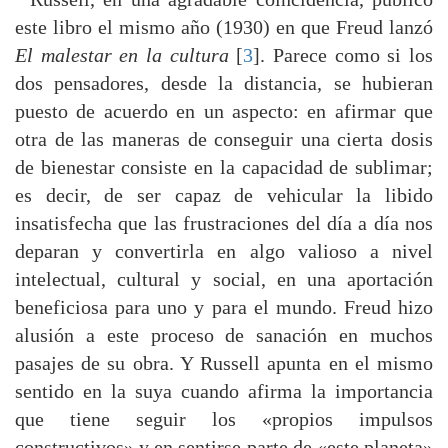
este libro el mismo año (1930) en que Freud lanzó
El malestar en la cultura
[
3
]. Parece como si los
dos pensadores, desde la distancia, se hubieran
puesto de acuerdo en un aspecto: en afirmar que
otra de las maneras de conseguir una cierta dosis
de bienestar consiste en la capacidad de sublimar;
es decir, de ser capaz de vehicular la libido
insatisfecha que las frustraciones del día a día nos
deparan y convertirla en algo valioso a nivel
intelectual, cultural y social, en una aportación
beneficiosa para uno y para el mundo. Freud hizo
alusión a este proceso de sanación en muchos
pasajes de su obra. Y Russell apunta en el mismo
sentido en la suya cuando afirma la importancia
que tiene seguir los «propios impulsos
constructivos» y en sentirse parte de «este planeta»