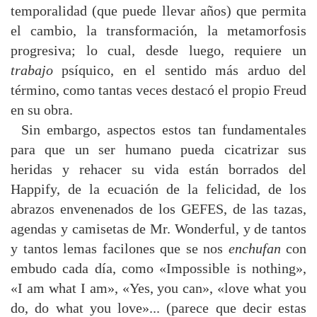
temporalidad (que puede llevar años) que permita
el cambio, la transformación, la metamorfosis
progresiva; lo cual, desde luego, requiere un
trabajo
psíquico, en el sentido más arduo del
término, como tantas veces destacó el propio Freud
en su obra.
Sin embargo, aspectos estos tan fundamentales
para que un ser humano pueda cicatrizar sus
heridas y rehacer su vida están borrados del
Happify, de la ecuación de la felicidad, de los
abrazos envenenados de los GEFES, de las tazas,
agendas y camisetas de Mr. Wonderful, y de tantos
y tantos lemas facilones que se nos
enchufan
con
embudo cada día, como «Impossible is nothing»,
«I am what I am», «Yes, you can», «love what you
do, do what you love»... (parece que decir estas