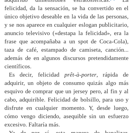
felicidad, da la sensación, se ha convertido en el
único objetivo deseable en la vida de las personas,
y se nos aparece en cualquier eslogan publicitario,
anuncio televisivo («destapa la felicidad», era la
frase que acompañaba a un spot de Coca-Cola),
taza de café, estampado de camiseta, canción...
además de en algunos discursos pretendidamente
científicos.
Es decir, felicidad
prêt-à-porter
, rápida de
adquirir, un objeto de consumo quizás algo más
esquivo de comprar que un jersey pero, al fin y al
cabo, adquirible. Felicidad de bolsillo, para uso y
disfrute en cualquier momento. Y, desde luego,
cómo vengo diciendo, asequible sin un esfuerzo
excesivo. Faltaría más.
Ya de por sí, esta manera de banalizar,