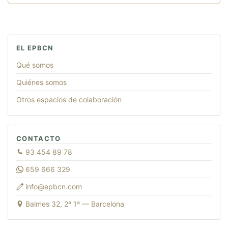
EL EPBCN
Qué somos
Quiénes somos
Otros espacios de colaboración
CONTACTO
93 454 89 78
659 666 329
info@epbcn.com
Balmes 32, 2º 1ª — Barcelona