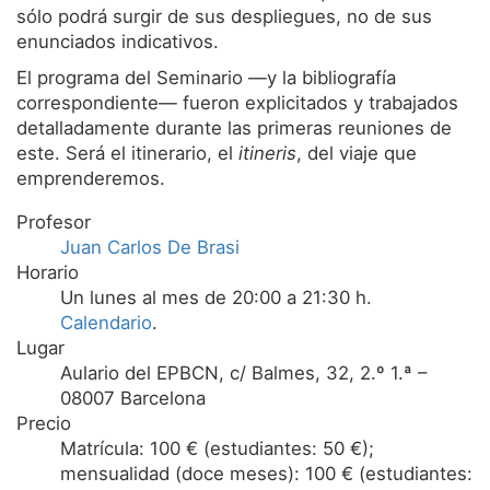
sólo podrá surgir de sus despliegues, no de sus
enunciados indicativos.
El programa del Seminario —y la bibliografía
correspondiente— fueron explicitados y trabajados
detalladamente durante las primeras reuniones de
este. Será el itinerario, el
itineris
, del viaje que
emprenderemos.
Profesor
Juan Carlos De Brasi
Horario
Un lunes al mes de 20:00 a 21:30 h.
Calendario
.
Lugar
Aulario del EPBCN, c/ Balmes, 32, 2.º 1.ª –
08007 Barcelona
Precio
Matrícula: 100 € (estudiantes: 50 €);
mensualidad (doce meses): 100 € (estudiantes: