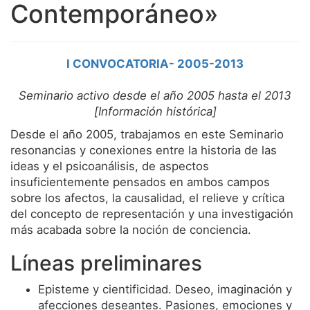
Contemporáneo»
Servicios
Equipo
I CONVOCATORIA- 2005-2013
Noticias
Seminario activo desde el año 2005 hasta el 2013
[Información histórica]
Desde el año 2005, trabajamos en este Seminario
resonancias y conexiones entre la historia de las
ideas y el psicoanálisis, de aspectos
insuficientemente pensados en ambos campos
sobre los afectos, la causalidad, el relieve y crítica
del concepto de representación y una investigación
más acabada sobre la noción de conciencia.
Líneas preliminares
Episteme y cientificidad. Deseo, imaginación y
afecciones deseantes. Pasiones, emociones y