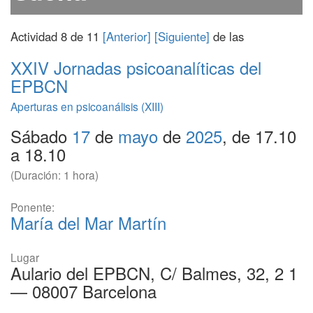
Actividad 8 de 11
[Anterior]
[Siguiente]
de las
XXIV
Jornadas psicoanalíticas del
EPBCN
Aperturas en psicoanálisis (XIII)
Sábado
17
de
mayo
de
2025
, de 17.10
a 18.10
(Duración: 1 hora)
Ponente:
María del Mar Martín
Lugar
Aulario del EPBCN, C/ Balmes, 32, 2 1
— 08007 Barcelona