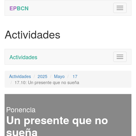
EP
BCN
Actividades
Actividades
Toggle
navigati
Actividades
2025
Mayo
17
17.10: Un presente que no sueña
Ponencia
Un presente que no
sueña