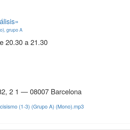
lisis»
o), grupo A
de 20.30 a 21.30
32, 2 1 — 08007 Barcelona
rcisismo (1-3) (Grupo A) (Mono).mp3