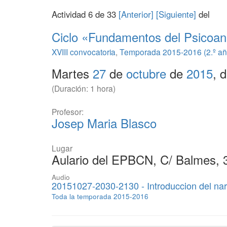
Actividad 6 de 33
[Anterior]
[Siguiente]
del
Ciclo «Fundamentos del Psicoaná
XVIII convocatoria
,
Temporada 2015-2016 (2.º añ
Martes
27
de
octubre
de
2015
, 
(Duración: 1 hora)
Profesor:
Josep Maria Blasco
Lugar
Aulario del EPBCN, C/ Balmes, 
Audio
20151027-2030-2130 - Introduccion del na
Toda la temporada 2015-2016