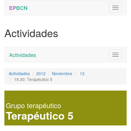
EP
BCN
Actividades
Actividades
Toggle
navigati
Actividades
2012
Noviembre
13
19.30: Terapéutico 5
Grupo terapéutico
Terapéutico 5