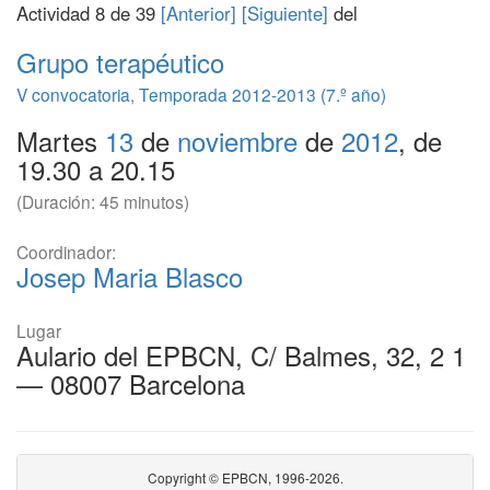
Actividad 8 de 39
[Anterior]
[Siguiente]
del
Grupo terapéutico
V convocatoria
,
Temporada 2012-2013 (7.º año)
Martes
13
de
noviembre
de
2012
, de
19.30 a 20.15
(Duración: 45 minutos)
Coordinador:
Josep Maria Blasco
Lugar
Aulario del EPBCN, C/ Balmes, 32, 2 1
— 08007 Barcelona
Copyright © EPBCN, 1996-2026.