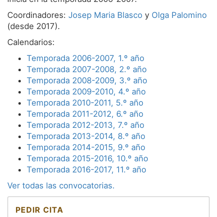
Equipo
Coordinadores:
Josep Maria Blasco
y
Olga Palomino
(desde 2017).
Supervisión
Calendarios:
Temporada 2006-2007, 1.º año
Temporada 2007-2008, 2.º año
Temporada 2008-2009, 3.º año
Temporada 2009-2010, 4.º año
Temporada 2010-2011, 5.º año
Temporada 2011-2012, 6.º año
Temporada 2012-2013, 7.º año
Temporada 2013-2014, 8.º año
Temporada 2014-2015, 9.º año
Temporada 2015-2016, 10.º año
Temporada 2016-2017, 11.º año
Ver todas las convocatorias.
PEDIR CITA