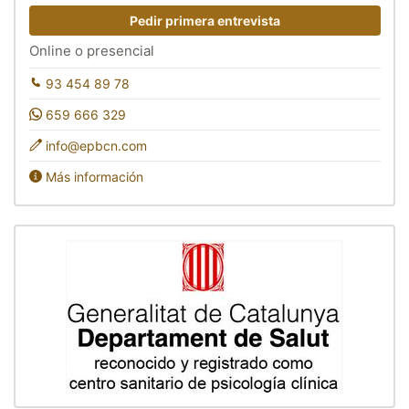
Pedir primera entrevista
Online o presencial
93 454 89 78
659 666 329
info@epbcn.com
Más información