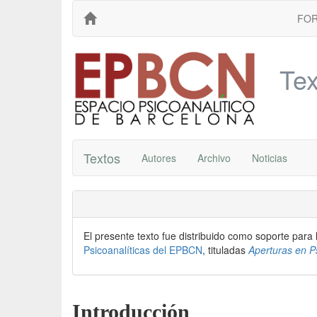
FO
Tex
Textos
Autores
Archivo
Noticias
El presente texto fue distribuido como soporte para
Psicoanalíticas del EPBCN
, tituladas
Aperturas en Ps
Introducción