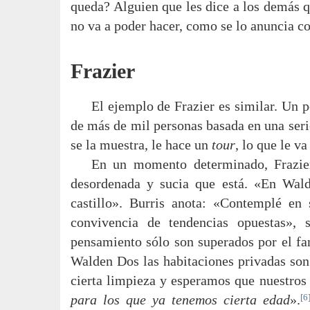
queda? Alguien que les dice a los demás q
no va a poder hacer, como se lo anuncia c
Frazier
El ejemplo de Frazier es similar. Un
de más de mil personas basada en una serie
se la muestra, le hace un
tour
, lo que le v
En un momento determinado, Frazier 
desordenada y sucia que está. «En Wald
castillo». Burris anota: «Contemplé en 
convivencia de tendencias opuestas», 
pensamiento sólo son superados por el fa
Walden Dos las habitaciones privadas son 
cierta limpieza y esperamos que nuestros
[6
para los que ya tenemos cierta edad
».