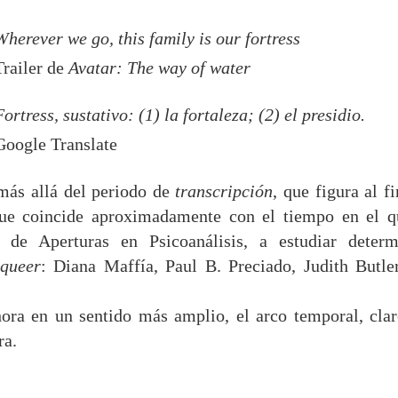
Wherever we go, this family is our fortress
Trailer de
Avatar: The way of water
Fortress, sustativo: (1) la fortaleza; (2) el presidio.
Google Translate
ás allá del periodo de
transcripción
, que figura al fi
que coincide aproximadamente con el tiempo en el q
de Aperturas en Psicoanálisis, a estudiar determ
queer
: Diana Maffía, Paul B. Preciado, Judith Butle
ora en un sentido más amplio, el arco temporal, clar
ra.