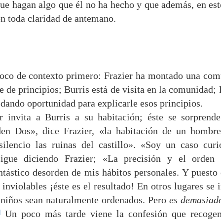
ue hagan algo que él no ha hecho y que además, en est
on toda claridad de antemano.
 poco de contexto primero: Frazier ha montado una co
 de principios; Burris está de visita en la comunidad; 
a dando oportunidad para explicarle esos principios.
invita a Burris a su habitación; éste se sorprende
en Dos», dice Frazier, «la habitación de un hombre
silencio las ruinas del castillo». «Soy un caso cur
sigue diciendo Frazier; «La precisión y el orden
ntástico desorden de mis hábitos personales. Y puesto
inviolables ¡éste es el resultado! En otros lugares se
 niños sean naturalmente ordenados. Pero
es demasiad
]
Un poco más tarde viene la confesión que recoge