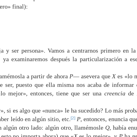
ero» final):
reja y ser persona». Vamos a centrarnos primero en l
; ya examinaremos después la particularización a es
lamémosla a partir de ahora
P
— asevera que
X
es «lo 
e ser, puesto que ella misma nos acaba de informar 
lo mejor», entonces, tiene que ser una
creencia
de
», si es algo que «nunca» le ha sucedido? Lo más prob
[2]
ber leído en algún sitio, etc.
P
, entonces, enuncia qu
n algún otro lado: algún otro, llamémosle
Q
, había en
; esto no importa ahora) que «
X
es lo mejor», y
P
ha
p