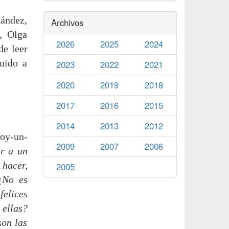
nández,
Archivos
, Olga
2026
2025
2024
de leer
buido a
2023
2022
2021
2020
2019
2018
2017
2016
2015
2014
2013
2012
oy-un-
2009
2007
2006
ir a un
 hacer,
2005
¿No es
felices
ellas?
son las