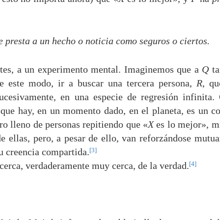
e presta a un hecho o noticia como seguros o ciertos.
ntes, a un experimento mental. Imaginemos que a
Q
ta
e este modo, ir a buscar una tercera persona,
R
, qu
cesivamente, en una especie de regresión infinita.
s que hay, en un momento dado, en el planeta, es un c
ro lleno de personas repitiendo que «
X
es lo mejor», m
de ellas, pero, a pesar de ello, van reforzándose mutu
[3]
su creencia compartida.
[4]
cerca, verdaderamente muy cerca, de la verdad.