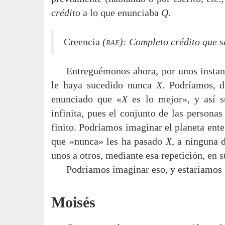
crédito
a lo que enunciaba
Q
.
Creencia
(
rae
): Completo crédito que s
Entreguémonos ahora, por unos insta
le haya sucedido nunca
X
. Podríamos, d
enunciado que «
X
es lo mejor», y así su
infinita, pues el conjunto de las persona
finito. Podríamos imaginar el planeta ente
que «nunca» les ha pasado
X
, a ninguna 
unos a otros, mediante esa repetición, en 
Podríamos imaginar eso, y estaríamos 
Moisés