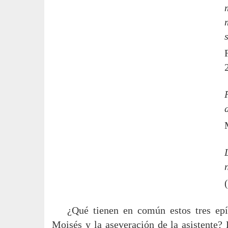
¿Qué tienen en común estos tres epíg
Moisés y la aseveración de la asistente?