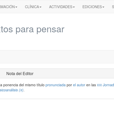
RMACIÓN
CLÍNICA
ACTIVIDADES
EDICIONES
tos para pensar
Nota del Editor
 la ponencia del mismo título
pronunciada
por
el autor
en las
Jornad
XXI
icoanálisis (
)
.
X