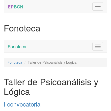
EP
BCN
Fonoteca
Fonoteca
Toggle
navigati
Fonoteca
Taller de Psicoanálisis y Lógica
Taller de Psicoanálisis y
Lógica
I convocatoria