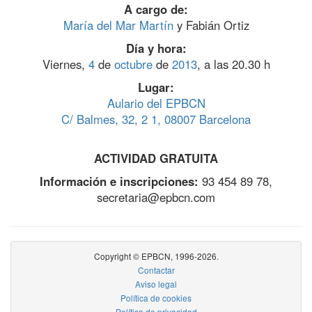
A cargo de:
María del Mar Martín
y Fabián Ortiz
Día y hora:
Viernes,
4
de
octubre
de
2013
, a las 20.30 h
Lugar:
Aulario del EPBCN
C/ Balmes, 32, 2 1, 08007 Barcelona
ACTIVIDAD GRATUITA
Información e inscripciones:
93 454 89 78,
secretaria@epbcn.com
Copyright © EPBCN, 1996-2026.
Contactar
Aviso legal
Política de cookies
Política de privacidad