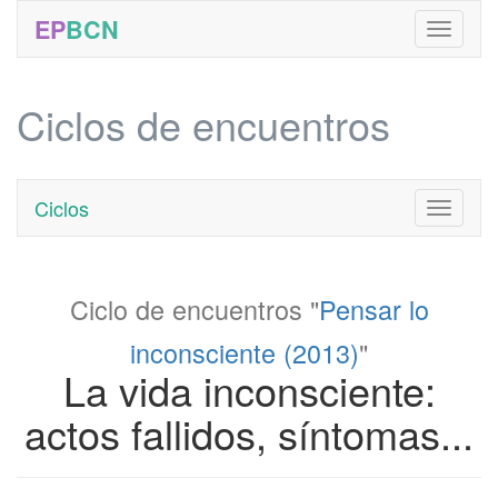
EP
BCN
Ciclos de encuentros
Ciclos
Toggle
navigati
Ciclo de encuentros "
Pensar lo
inconsciente (2013)
"
La vida inconsciente:
actos fallidos, síntomas...