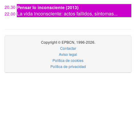
20.30
Pensar lo inconsciente (2013)
La vida inconsciente: actos fallidos, síntomas...
22.00
Copyright © EPBCN, 1996-2026.
Contactar
Aviso legal
Política de cookies
Política de privacidad