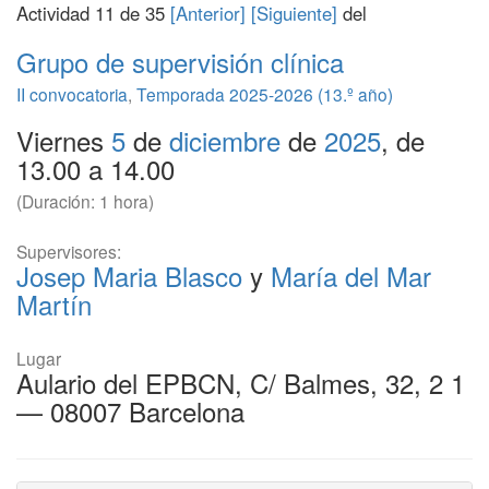
Actividad 11 de 35
[Anterior]
[Siguiente]
del
Grupo de supervisión clínica
II convocatoria
,
Temporada 2025-2026 (13.º año)
Viernes
5
de
diciembre
de
2025
, de
13.00 a 14.00
(Duración: 1 hora)
Supervisores:
Josep Maria Blasco
y
María del Mar
Martín
Lugar
Aulario del EPBCN, C/ Balmes, 32, 2 1
— 08007 Barcelona