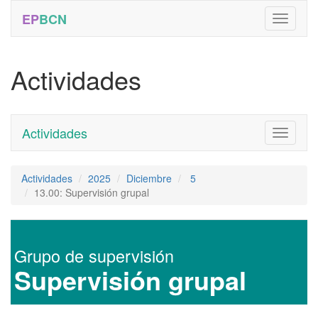
EP
BCN
Actividades
Actividades
Toggle
navigati
Actividades
2025
Diciembre
5
13.00: Supervisión grupal
Grupo de supervisión
Supervisión grupal