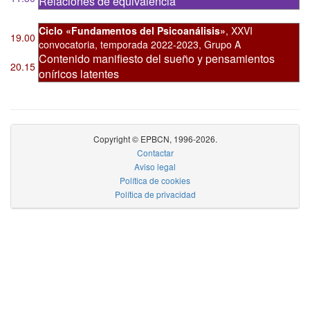
Relaciones de equivalencia
Ciclo «Fundamentos del Psicoanálisis»
,
XXVI
19.00
convocatoria
,
temporada 2022-2023, Grupo A
Contenido manifiesto del sueño y pensamientos
20.15
oníricos latentes
Copyright © EPBCN, 1996-2026.
Contactar
Aviso legal
Política de cookies
Política de privacidad