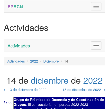
EP
BCN
Actividades
Actividades
Toggle
navigati
Actividades
2022
Diciembre
14
14 de
diciembre
de
2022
←
13 de diciembre de 2022
15 de diciembre de 2022
→
Grupo de Prácticas de Docencia y de Coordinación de
12.00
Grupos
,
III convocatoria
,
temporada 2022-2023