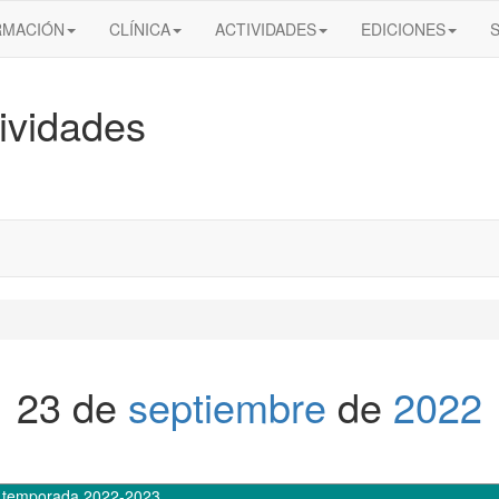
RMACIÓN
CLÍNICA
ACTIVIDADES
EDICIONES
ividades
23 de
septiembre
de
2022
,
temporada 2022-2023