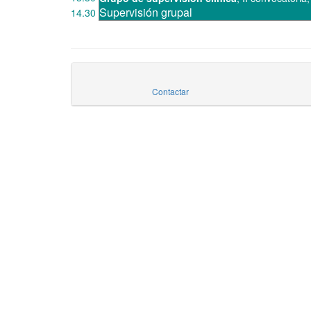
Supervisión grupal
14.30
Contactar