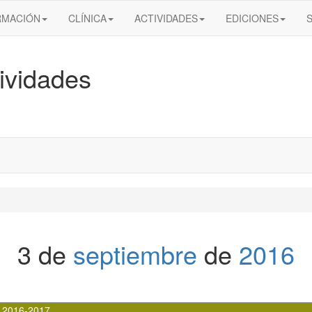
RMACIÓN
CLÍNICA
ACTIVIDADES
EDICIONES
ividades
3 de
septiembre
de
2016
 2016-2017