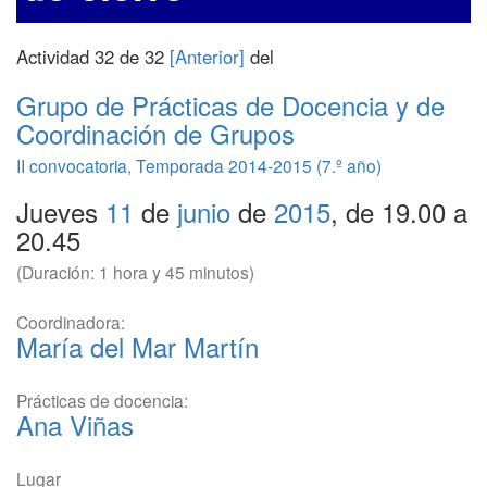
Actividad 32 de 32
[Anterior]
del
Grupo de Prácticas de Docencia y de
Coordinación de Grupos
II convocatoria
,
Temporada 2014-2015 (7.º año)
Jueves
11
de
junio
de
2015
, de 19.00 a
20.45
(Duración: 1 hora y 45 minutos)
Coordinadora:
María del Mar Martín
Prácticas de docencia:
Ana Viñas
Lugar