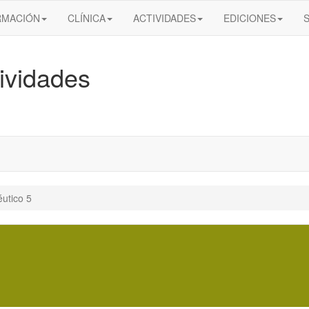
RMACIÓN
CLÍNICA
ACTIVIDADES
EDICIONES
ividades
éutico 5