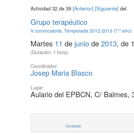
Actividad 32 de 39
[Anterior]
[Siguiente]
del
Grupo terapéutico
V convocatoria
,
Temporada 2012-2013 (7.º año)
Martes
11
de
junio
de
2013
, de 
(Duración: 1 hora)
Coordinador:
Josep Maria Blasco
Lugar
Aulario del EPBCN, C/ Balmes, 
Contactar