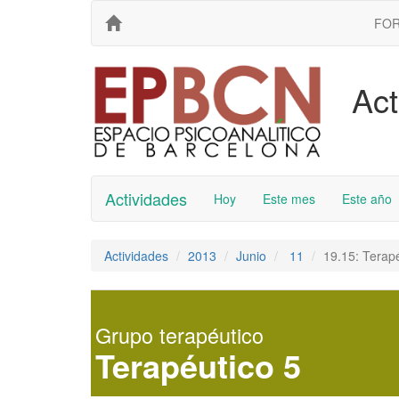
FO
Act
Actividades
Hoy
Este mes
Este año
Actividades
2013
Junio
11
19.15: Terap
Grupo terapéutico
Terapéutico 5