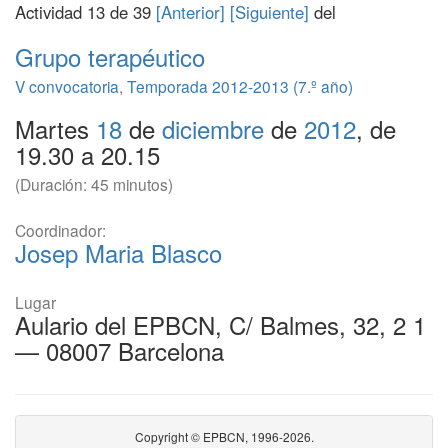
Actividad 13 de 39
[Anterior]
[Siguiente]
del
Grupo terapéutico
V convocatoria
,
Temporada 2012-2013 (7.º año)
Martes
18
de
diciembre
de
2012
, de
19.30 a 20.15
(Duración: 45 minutos)
Coordinador:
Josep Maria Blasco
Lugar
Aulario del EPBCN, C/ Balmes, 32, 2 1
— 08007 Barcelona
Copyright © EPBCN, 1996-2026.