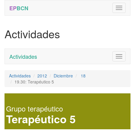
EP
BCN
Actividades
Actividades
Toggle
navigati
Actividades
2012
Diciembre
18
19.30: Terapéutico 5
Grupo terapéutico
Terapéutico 5