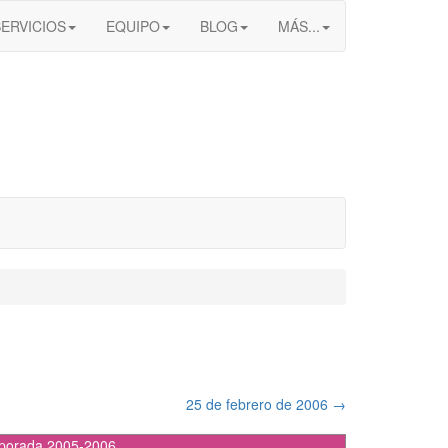
SERVICIOS
EQUIPO
BLOG
MÁS...
25 de febrero de 2006
→
porada 2005-2006