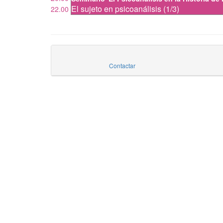
El sujeto en psicoanálisis (1/3)
22.00
Contactar