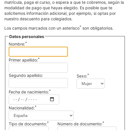
matrícula, paga el curso, o espera a que te cobremos, según la
Servicios
modalidad de pago que hayas elegido. Es posible que te
solicitemos información adicional, por ejemplo, si optas por
Equipo
nuestro descuento para colegiados.
*
Los campos marcados con un asterisco
son obligatorios.
Noticias
Datos personales
*
Nombre:
*
Primer apellido:
Segundo apellido:
*
Sexo:
*
Fecha de nacimiento:
*
Nacionalidad:
*
*
Tipo de documento:
Número de documento: