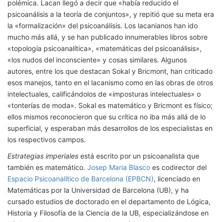
polémica. Lacan llegó a decir que «había reducido el
psicoanálisis a la teoría de conjuntos», y repitió que su meta era
la «formalización» del psicoanálisis. Los lacanianos han ido
mucho más allá, y se han publicado innumerables libros sobre
«topología psicoanalítica», «matemáticas del psicoanálisis»,
«los nudos del inconsciente» y cosas similares. Algunos
autores, entre los que destacan Sokal y Bricmont, han criticado
esos manejos, tanto en el lacanismo como en las obras de otros
intelectuales, calificándolos de «imposturas intelectuales» o
«tonterías de moda». Sokal es matemático y Bricmont es físico;
ellos mismos reconocieron que su crítica no iba más allá de lo
superficial, y esperaban más desarrollos de los especialistas en
los respectivos campos.
Estrategias imperiales
está escrito por un psicoanalista que
también es matemático.
Josep Maria Blasco
es codirector del
Espacio Psicoanalítico de Barcelona (EPBCN)
, licenciado en
Matemáticas por la Universidad de Barcelona (UB), y ha
cursado estudios de doctorado en el departamento de Lógica,
Historia y Filosofía de la Ciencia de la UB, especializándose en