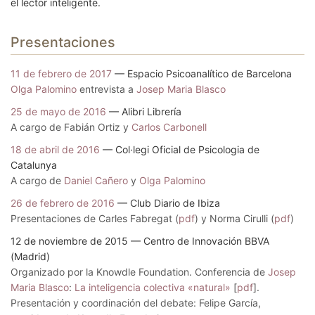
el lector inteligente.
Presentaciones
11 de febrero de 2017
— Espacio Psicoanalítico de Barcelona
Olga Palomino
entrevista a
Josep Maria Blasco
25 de mayo de 2016
— Alibri Librería
A cargo de Fabián Ortiz y
Carlos Carbonell
18 de abril de 2016
— Col·legi Oficial de Psicologia de
Catalunya
A cargo de
Daniel Cañero
y
Olga Palomino
26 de febrero de 2016
— Club Diario de Ibiza
Presentaciones de Carles Fabregat (
pdf
) y Norma Cirulli (
pdf
)
12 de noviembre de 2015 — Centro de Innovación BBVA
(Madrid)
Organizado por la Knowdle Foundation. Conferencia de
Josep
Maria Blasco
:
La inteligencia colectiva «natural»
[
pdf
].
Presentación y coordinación del debate: Felipe García,