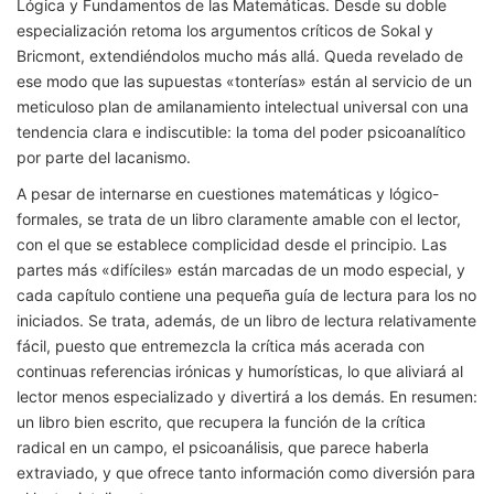
Lógica y Fundamentos de las Matemáticas. Desde su doble
especialización retoma los argumentos críticos de Sokal y
Bricmont, extendiéndolos mucho más allá. Queda revelado de
ese modo que las supuestas «tonterías» están al servicio de un
meticuloso plan de amilanamiento intelectual universal con una
tendencia clara e indiscutible: la toma del poder psicoanalítico
por parte del lacanismo.
A pesar de internarse en cuestiones matemáticas y lógico-
formales, se trata de un libro claramente amable con el lector,
con el que se establece complicidad desde el principio. Las
partes más «difíciles» están marcadas de un modo especial, y
cada capítulo contiene una pequeña guía de lectura para los no
iniciados. Se trata, además, de un libro de lectura relativamente
fácil, puesto que entremezcla la crítica más acerada con
continuas referencias irónicas y humorísticas, lo que aliviará al
lector menos especializado y divertirá a los demás. En resumen:
un libro bien escrito, que recupera la función de la crítica
radical en un campo, el psicoanálisis, que parece haberla
extraviado, y que ofrece tanto información como diversión para