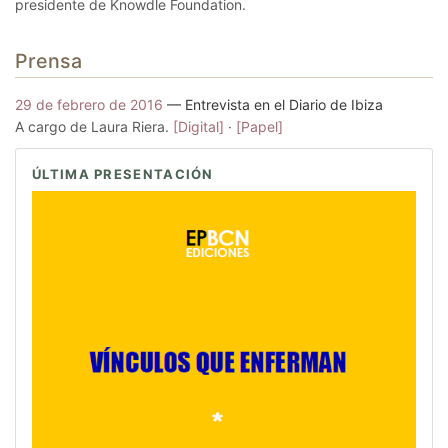
presidente de Knowdle Foundation.
Prensa
29 de febrero de 2016
— Entrevista en el Diario de Ibiza
A cargo de Laura Riera.
[Digital]
·
[Papel]
ÚLTIMA PRESENTACIÓN