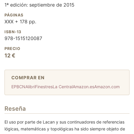
1ª edición: septiembre de 2015
PÁGINAS
XXX + 178 pp.
ISBN-13
978-1515120087
PRECIO
12 €
COMPRAR EN
EPBCN
Alibri
Finestres
La Central
Amazon.es
Amazon.com
Reseña
El uso por parte de Lacan y sus continuadores de referencias
lógicas, matemáticas y topológicas ha sido siempre objeto de