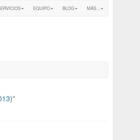
SERVICIOS
EQUIPO
BLOG
MÁS...
013)
"