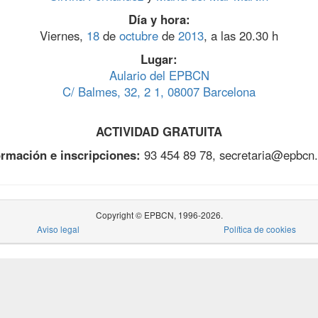
Día y hora:
Viernes,
18
de
octubre
de
2013
, a las 20.30 h
Lugar:
Aulario del EPBCN
C/ Balmes, 32, 2 1, 08007 Barcelona
ACTIVIDAD GRATUITA
ormación e inscripciones:
93 454 89 78, secretaria@epbcn
Copyright © EPBCN, 1996-2026.
Aviso legal
Política de cookies