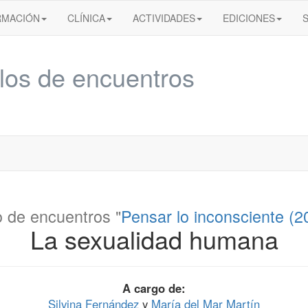
RMACIÓN
CLÍNICA
ACTIVIDADES
EDICIONES
los de encuentros
o de encuentros "
Pensar lo inconsciente (2
La sexualidad humana
A cargo de:
Silvina Fernández
y
María del Mar Martín