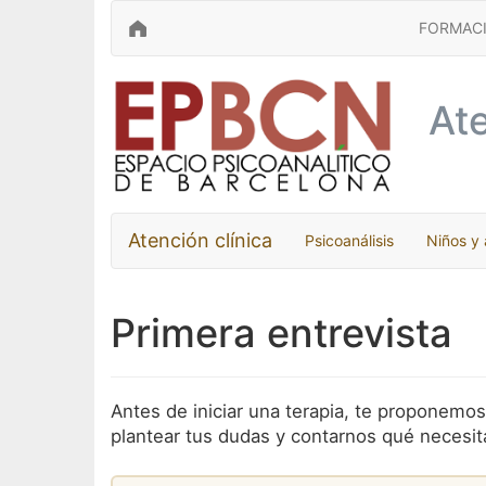
FORMAC
Ate
Atención clínica
Psicoanálisis
Niños y
Primera entrevista
Antes de iniciar una terapia, te proponem
plantear tus dudas y contarnos qué necesit