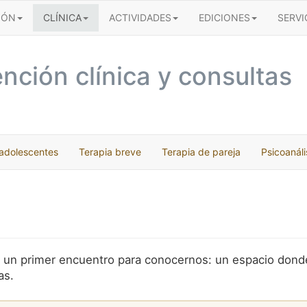
IÓN
CLÍNICA
ACTIVIDADES
EDICIONES
SERVI
nción clínica y consultas
 adolescentes
Terapia breve
Terapia de pareja
Psicoanáli
os un primer encuentro para conocernos: un espacio dond
as.