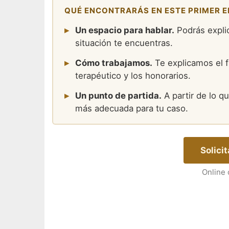
QUÉ ENCONTRARÁS EN ESTE PRIMER 
▸
Un espacio para hablar.
Podrás explic
situación te encuentras.
▸
Cómo trabajamos.
Te explicamos el f
terapéutico y los honorarios.
▸
Un punto de partida.
A partir de lo qu
más adecuada para tu caso.
Solici
Online 