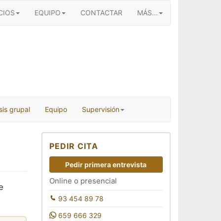
CIOS
EQUIPO
CONTACTAR
MÁS...
sis grupal
Equipo
Supervisión
PEDIR CITA
Pedir primera entrevista
Online o presencial
e
93 454 89 78
659 666 329