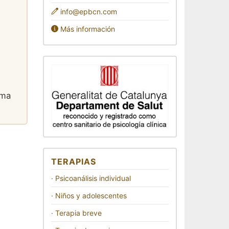
info@epbcn.com
Más información
rma
TERAPIAS
· Psicoanálisis individual
· Niños y adolescentes
· Terapia breve