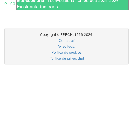
Interseccional
,
I convocatoria
,
temporada 2025-2026
21.00
Existenciarios trans
Copyright © EPBCN, 1996-2026.
Contactar
Aviso legal
Política de cookies
Política de privacidad