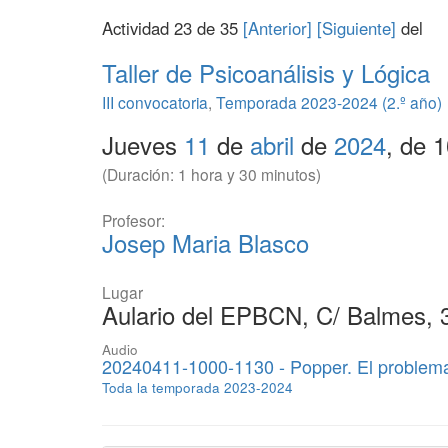
Actividad 23 de 35
[Anterior]
[Siguiente]
del
Taller de Psicoanálisis y Lógica
III convocatoria
,
Temporada 2023-2024 (2.º año)
Jueves
11
de
abril
de
2024
, de 
(Duración: 1 hora y 30 minutos)
Profesor:
Josep Maria Blasco
Lugar
Aulario del EPBCN, C/ Balmes, 
Audio
20240411-1000-1130 - Popper. El problem
Toda la temporada 2023-2024