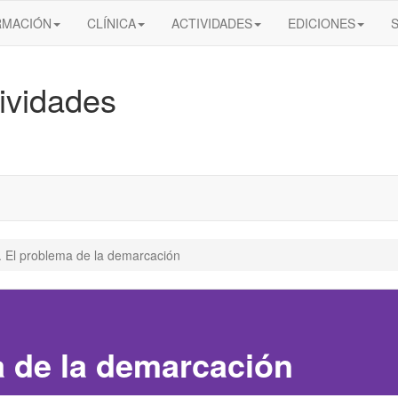
RMACIÓN
CLÍNICA
ACTIVIDADES
EDICIONES
ividades
. El problema de la demarcación
a de la demarcación