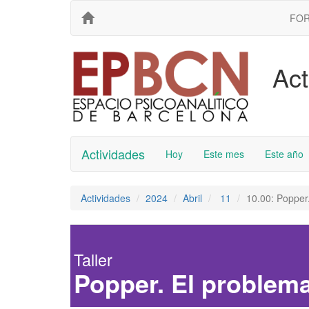
FO
Act
Actividades
Hoy
Este mes
Este año
Actividades
2024
Abril
11
10.00: Popper
Taller
Popper. El problem