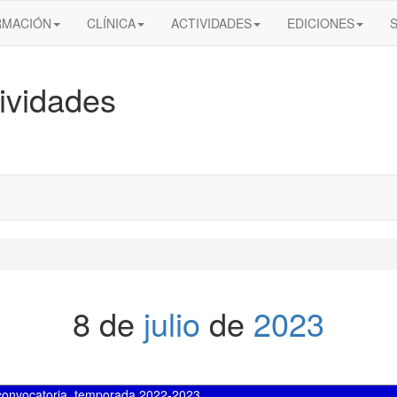
RMACIÓN
CLÍNICA
ACTIVIDADES
EDICIONES
ividades
8 de
julio
de
2023
 convocatoria
,
temporada 2022-2023