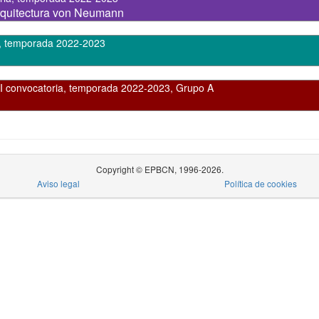
arquitectura von Neumann
,
temporada 2022-2023
I convocatoria
,
temporada 2022-2023, Grupo A
Copyright © EPBCN, 1996-2026.
Aviso legal
Política de cookies