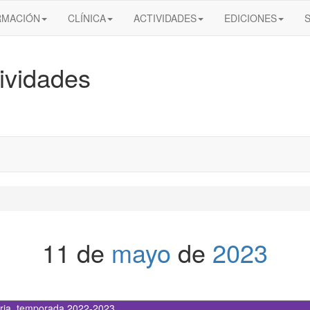
RMACIÓN
CLÍNICA
ACTIVIDADES
EDICIONES
ividades
11 de
mayo
de
2023
ria
,
temporada 2022-2023