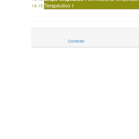
Terapéutico 1
14.15
Contactar