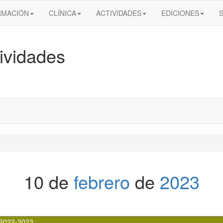
RMACIÓN
CLÍNICA
ACTIVIDADES
EDICIONES
ividades
10 de
febrero
de
2023
2022-2023