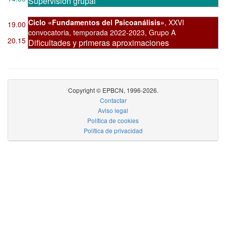
Supervisión grupal
Ciclo «Fundamentos del Psicoanálisis»
,
XXVI
19.00
convocatoria
,
temporada 2022-2023, Grupo A
20.15
Dificultades y primeras aproximaciones
Copyright © EPBCN, 1996-2026.
Contactar
Aviso legal
Política de cookies
Política de privacidad