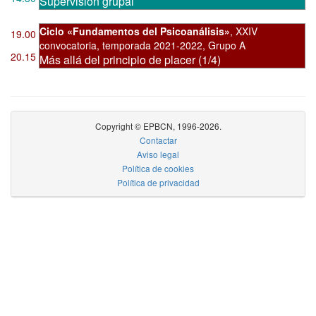
Supervisión grupal
Ciclo «Fundamentos del Psicoanálisis»
,
XXIV
19.00
convocatoria
,
temporada 2021-2022, Grupo A
20.15
Más allá del principio de placer (1/4)
Copyright © EPBCN, 1996-2026.
Contactar
Aviso legal
Política de cookies
Política de privacidad