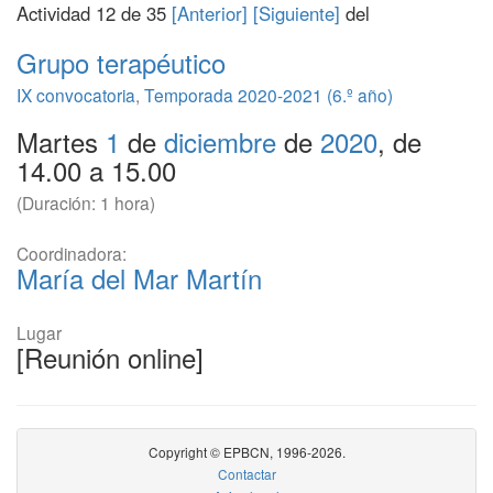
Actividad 12 de 35
[Anterior]
[Siguiente]
del
Grupo terapéutico
IX convocatoria
,
Temporada 2020-2021 (6.º año)
Martes
1
de
diciembre
de
2020
, de
14.00 a 15.00
(Duración: 1 hora)
Coordinadora:
María del Mar Martín
Lugar
[Reunión online]
Copyright © EPBCN, 1996-2026.
Contactar