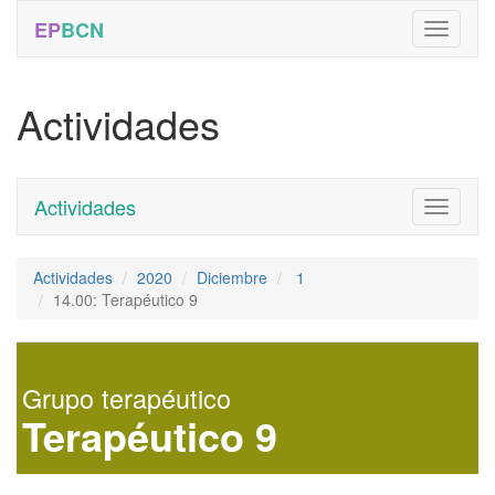
EP
BCN
Actividades
Actividades
Toggle
navigati
Actividades
2020
Diciembre
1
14.00: Terapéutico 9
Grupo terapéutico
Terapéutico 9