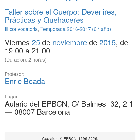
Taller sobre el Cuerpo: Devenires,
Prácticas y Quehaceres
III convocatoria
,
Temporada 2016-2017 (6.º año)
Viernes
25
de
noviembre
de
2016
, de
19.00 a 21.00
(Duración: 2 horas)
Profesor:
Enric Boada
Lugar
Aulario del EPBCN, C/ Balmes, 32, 2 1
— 08007 Barcelona
Copyright © EPBCN, 1996-2026.