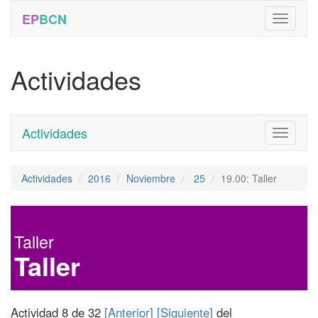
EP
BCN
Actividades
Actividades
Toggle
navigati
Actividades
2016
Noviembre
25
19.00: Taller
Taller
Taller
Actividad 8 de 32
[Anterior]
[Siguiente]
del