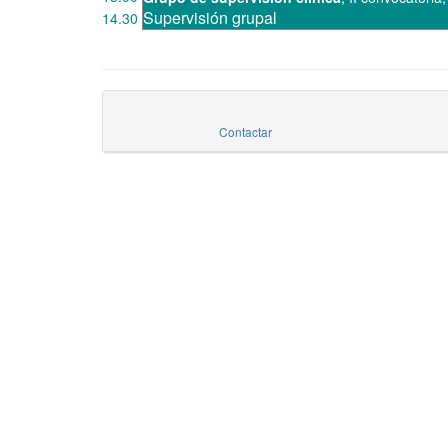
Supervisión grupal
14.30
Contactar