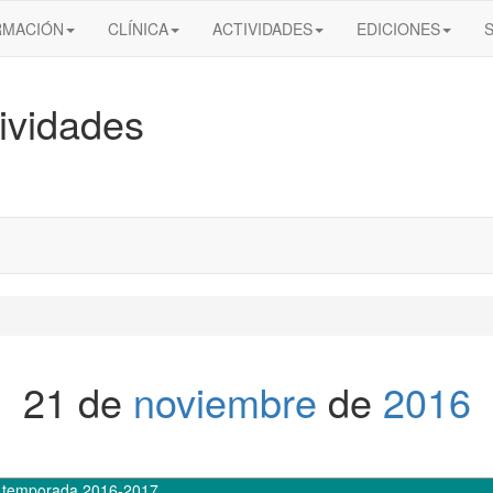
RMACIÓN
CLÍNICA
ACTIVIDADES
EDICIONES
ividades
21 de
noviembre
de
2016
,
temporada 2016-2017