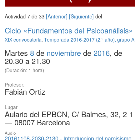
Actividad 7 de 33
[Anterior]
[Siguiente]
del
Ciclo «Fundamentos del Psicoanálisis»
XIX convocatoria
,
Temporada 2016-2017 (2.º año), grupo A
Martes
8
de
noviembre
de
2016
, de
20.30 a 21.30
(Duración: 1 hora)
Profesor:
Fabián Ortiz
Lugar
Aulario del EPBCN, C/ Balmes, 32, 2 1
— 08007 Barcelona
Audio
20161108-2030-2130 - Introduccion del narcisismo