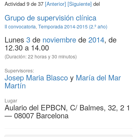
Actividad 9 de 37
[Anterior]
[Siguiente]
del
Grupo de supervisión clínica
II convocatoria
,
Temporada 2014-2015 (2.º año)
Lunes
3
de
noviembre
de
2014
, de
12.30 a 14.00
(Duración: 22 horas y 30 minutos)
Supervisores:
Josep Maria Blasco
y
María del Mar
Martín
Lugar
Aulario del EPBCN, C/ Balmes, 32, 2 1
— 08007 Barcelona