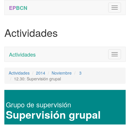
EP
BCN
Actividades
Actividades
Toggle
navigati
Actividades
2014
Noviembre
3
12.30: Supervisión grupal
Grupo de supervisión
Supervisión grupal