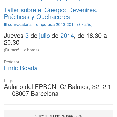
Taller sobre el Cuerpo: Devenires,
Prácticas y Quehaceres
III convocatoria
,
Temporada 2013-2014 (3.º año)
Jueves
3
de
julio
de
2014
, de 18.30 a
20.30
(Duración: 2 horas)
Profesor:
Enric Boada
Lugar
Aulario del EPBCN, C/ Balmes, 32, 2 1
— 08007 Barcelona
Copyright © EPBCN, 1996-2026.