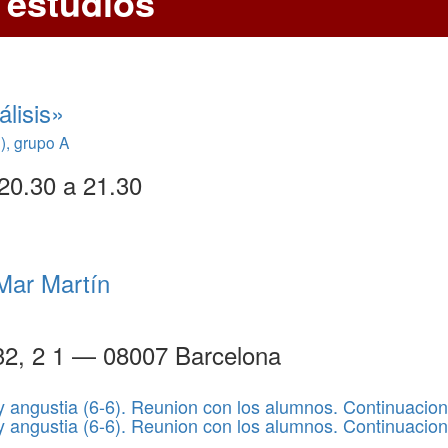
 estudios
lisis»
), grupo A
 20.30 a 21.30
Mar Martín
32, 2 1 — 08007 Barcelona
y angustia (6-6). Reunion con los alumnos. Continuacio
y angustia (6-6). Reunion con los alumnos. Continuacio