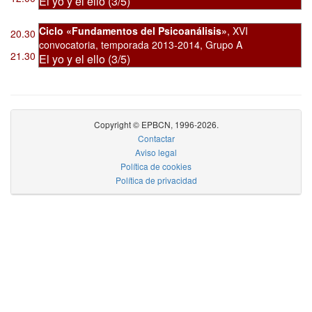
El yo y el ello (3/5)
Ciclo «Fundamentos del Psicoanálisis»
,
XVI
20.30
convocatoria
,
temporada 2013-2014, Grupo A
21.30
El yo y el ello (3/5)
Copyright © EPBCN, 1996-2026.
Contactar
Aviso legal
Política de cookies
Política de privacidad