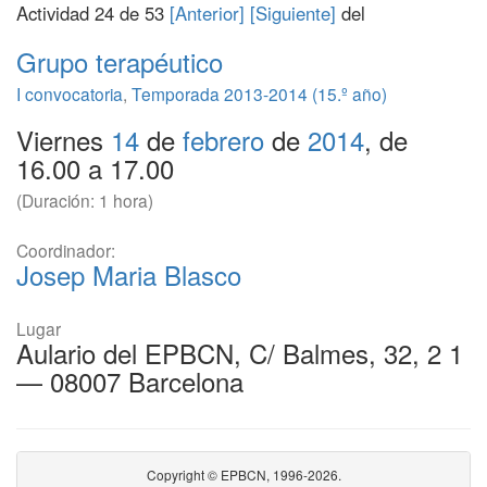
Actividad 24 de 53
[Anterior]
[Siguiente]
del
Grupo terapéutico
I convocatoria
,
Temporada 2013-2014 (15.º año)
Viernes
14
de
febrero
de
2014
, de
16.00 a 17.00
(Duración: 1 hora)
Coordinador:
Josep Maria Blasco
Lugar
Aulario del EPBCN, C/ Balmes, 32, 2 1
— 08007 Barcelona
Copyright © EPBCN, 1996-2026.