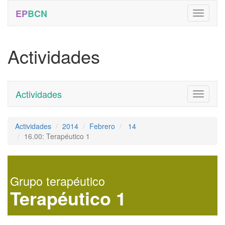
EP
BCN
Actividades
Actividades
Toggle
navigati
Actividades
2014
Febrero
14
16.00: Terapéutico 1
Grupo terapéutico
Terapéutico 1