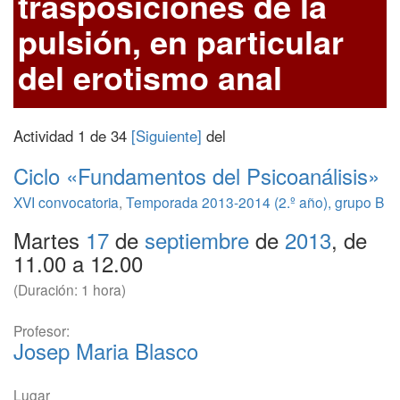
trasposiciones de la
pulsión, en particular
del erotismo anal
Actividad 1 de 34
[Siguiente]
del
Ciclo «Fundamentos del Psicoanálisis»
XVI convocatoria
,
Temporada 2013-2014 (2.º año), grupo B
Martes
17
de
septiembre
de
2013
, de
11.00 a 12.00
(Duración: 1 hora)
Profesor:
Josep Maria Blasco
Lugar