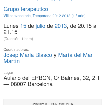
Grupo terapéutico
VIII convocatoria
,
Temporada 2012-2013 (1.º año)
Lunes
15
de
julio
de
2013
, de 20.15 a
21.15
(Duración: 1 hora)
Coordinadores:
Josep Maria Blasco
y
María del Mar
Martín
Lugar
Aulario del EPBCN, C/ Balmes, 32, 2 1
— 08007 Barcelona
Copyright © EPBCN, 1996-2026.