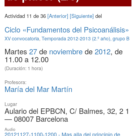
Actividad 11 de 36
[Anterior]
[Siguiente]
del
Ciclo «Fundamentos del Psicoanálisis»
XV convocatoria
,
Temporada 2012-2013 (2.º año), grupo B
Martes
27
de
noviembre
de
2012
, de
11.00 a 12.00
(Duración: 1 hora)
Profesora:
María del Mar Martín
Lugar
Aulario del EPBCN, C/ Balmes, 32, 2 1
— 08007 Barcelona
Audio
20121127-1100-1200 - Mas alla del principio de