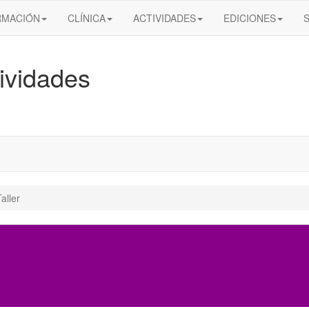
RMACIÓN
CLÍNICA
ACTIVIDADES
EDICIONES
ividades
aller