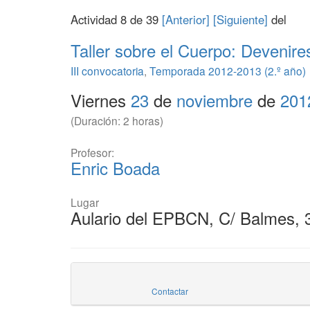
Actividad 8 de 39
[Anterior]
[Siguiente]
del
Taller sobre el Cuerpo: Devenir
III convocatoria
,
Temporada 2012-2013 (2.º año)
Viernes
23
de
noviembre
de
201
(Duración: 2 horas)
Profesor:
Enric Boada
Lugar
Aulario del EPBCN, C/ Balmes, 
Contactar