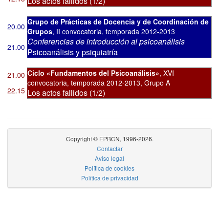
Los actos fallidos (1/2)
Grupo de Prácticas de Docencia y de Coordinación de
20.00
Grupos
,
II convocatoria
,
temporada 2012-2013
Conferencias de introducción al psicoanálisis
21.00
Psicoanálisis y psiquiatría
Ciclo «Fundamentos del Psicoanálisis»
,
XVI
21.00
convocatoria
,
temporada 2012-2013, Grupo A
22.15
Los actos fallidos (1/2)
Copyright © EPBCN, 1996-2026.
Contactar
Aviso legal
Política de cookies
Política de privacidad