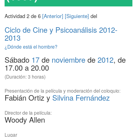
Actividad 2 de 6
[Anterior]
[Siguiente]
del
Ciclo de Cine y Psicoanálisis
2012-
2013
¿Dónde está el hombre?
Sábado
17
de
noviembre
de
2012
, de
17.00 a 20.00
(Duración: 3 horas)
Presentación de la película y moderación del coloquio:
Fabián Ortiz y
Silvina Fernández
Director de la película:
Woody Allen
Lugar