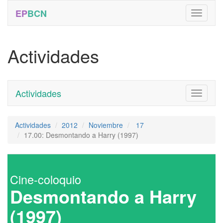
EP
BCN
Actividades
Actividades
Toggle
navigati
Actividades
2012
Noviembre
17
17.00: Desmontando a Harry (1997)
Cine-coloquio
Desmontando a Harry
(1997)