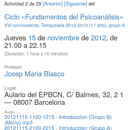
Actividad 2 de 29
[Anterior]
[Siguiente]
del
Ciclo «Fundamentos del Psicoanálisis»
XVI convocatoria
,
Temporada 2012-2013 (1.º año), grupo A
Jueves
15
de
noviembre
de
2012
, de
21.00 a 22.15
(Duración: 1 hora y 15 minutos)
Profesor:
Josep Maria Blasco
Lugar
Aulario del EPBCN, C/ Balmes, 32, 2 1
— 08007 Barcelona
Audio
20121115-1100-1215 - Introduccion (Grupo B)
(Mono).mp3
20121115-2100-2215 - Introduccion (Grupo A)