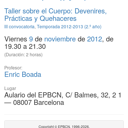
Taller sobre el Cuerpo: Devenires,
Prácticas y Quehaceres
III convocatoria
,
Temporada 2012-2013 (2.º año)
Viernes
9
de
noviembre
de
2012
, de
19.30 a 21.30
(Duración: 2 horas)
Profesor:
Enric Boada
Lugar
Aulario del EPBCN, C/ Balmes, 32, 2 1
— 08007 Barcelona
Copyright © EPBCN, 1996-2026.